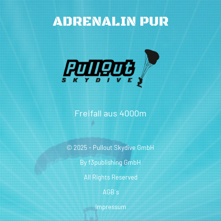
ADRENALIN PUR
Freifall aus 4000m
© 2025 - Pullout Skydive GmbH
By
f3publishing GmbH
All Rights Reserved
AGB´s
Impressum