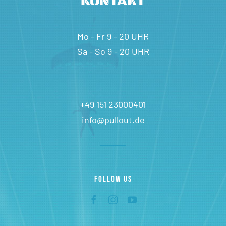
KONTAKT
Mo - Fr 9 - 20 UHR
Sa - So 9 - 20 UHR
+49 151 23000401
info@pullout.de
FOLLOW US