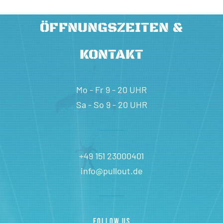
ÖFFNUNGSZEITEN &
KONTAKT
Mo - Fr 9 - 20 UHR
Sa - So 9 - 20 UHR
+49 151 23000401
info@pullout.de
FOLLOW US