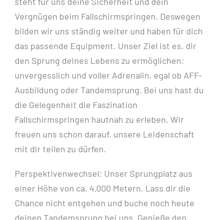
steht für uns deine Sicherheit und dein
Vergnügen beim Fallschirmspringen. Deswegen
bilden wir uns ständig weiter und haben für dich
das passende Equipment. Unser Ziel ist es, dir
den Sprung deines Lebens zu ermöglichen:
unvergesslich und voller Adrenalin, egal ob AFF-
Ausbildung oder Tandemsprung. Bei uns hast du
die Gelegenheit die Faszination
Fallschirmspringen hautnah zu erleben. Wir
freuen uns schon darauf, unsere Leidenschaft
mit dir teilen zu dürfen.
Perspektivenwechsel: Unser Sprungplatz aus
einer Höhe von ca. 4.000 Metern. Lass dir die
Chance nicht entgehen und buche noch heute
deinen Tandemsprung bei uns. Genieße den