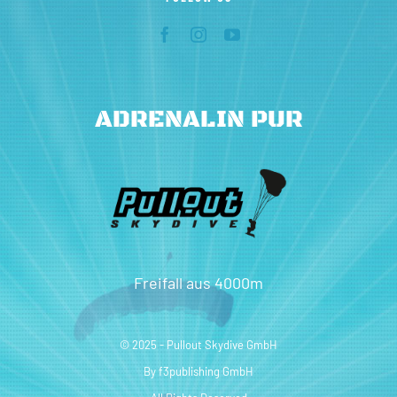
ADRENALIN PUR
Freifall aus 4000m
© 2025 - Pullout Skydive GmbH
By
f3publishing GmbH